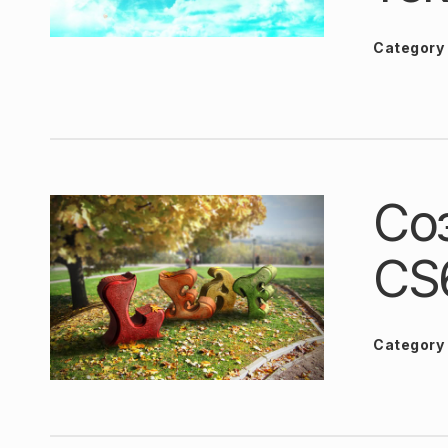
Category
Со
CS
Category