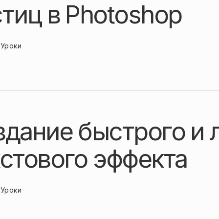
тиц в Photoshop
Уроки
здание быстрого и 
кстового эффекта
Уроки