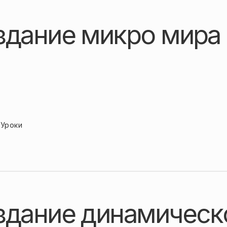
здание микро мира 
Уроки
здание динамическ