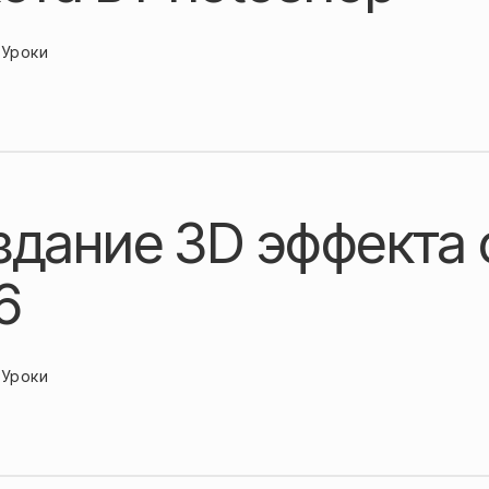
Уроки
здание 3D эффекта 
6
Уроки