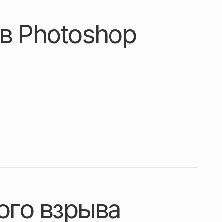
в Photoshop
ого взрыва