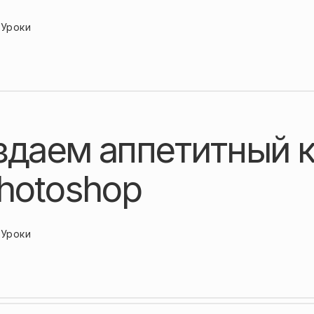
Уроки
здаем аппетитный к
Photoshop
Уроки