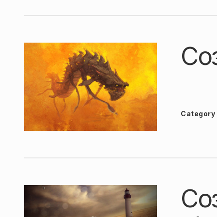
Со
Category
Со