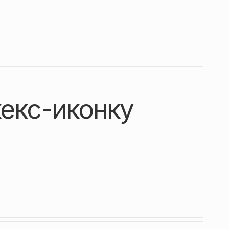
екс-иконку