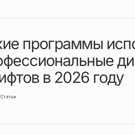
кие программы исп
офессиональные ди
ифтов в 2026 году
Статьи