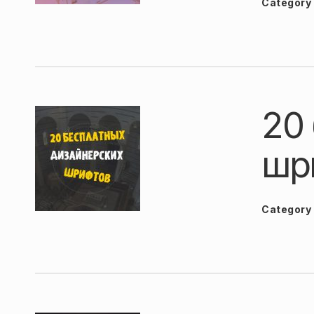
Category
20
шр
Category