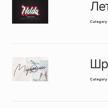
Ле
Category
Шр
Category