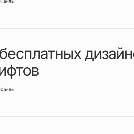
Файлы
 бесплатных дизай
ифтов
Файлы