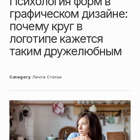
Психология форм в
графическом дизайне:
почему круг в
логотипе кажется
таким дружелюбным
Category
Лента
Статьи