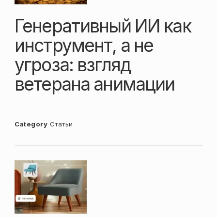
Генеративный ИИ как
инструмент, а не
угроза: взгляд
ветерана анимации
Category
Статьи