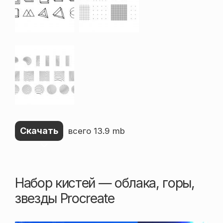
Скачать
всего 13.9 mb
Набор кистей — облака, горы,
звезды Procreate