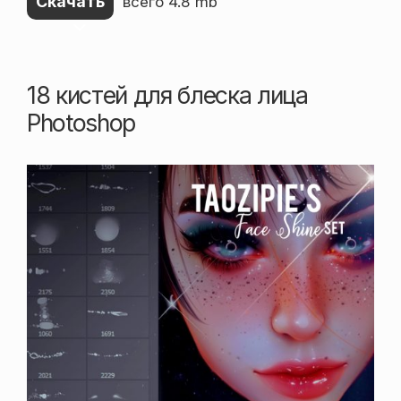
Скачать
всего 4.8 mb
18 кистей для блеска лица
Photoshop