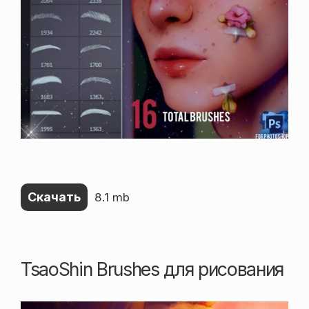
Скачать
8.1 mb
TsaoShin Brushes для рисования