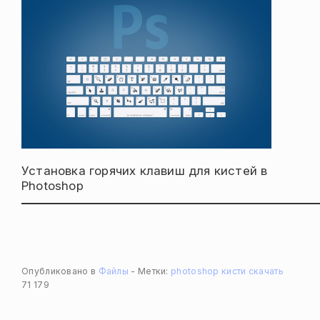
Установка горячих клавиш для кистей в
Photoshop
Опубликовано в
Файлы
Метки:
photoshop
кисти
скачать
71 179