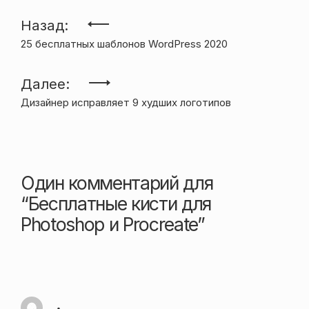
Навигация
Назад:
25 бесплатных шаблонов WordPress 2020
по
записям
Далее:
Дизайнер исправляет 9 худших логотипов
Один комментарий для
“
Бесплатные кисти для
Photoshop и Procreate
”