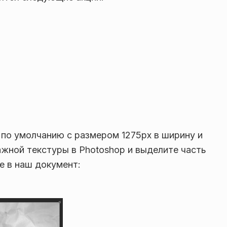
по умолчанию с размером 1275px в ширину и
ажной текстуры в Photoshop и выделите часть
е в наш документ: