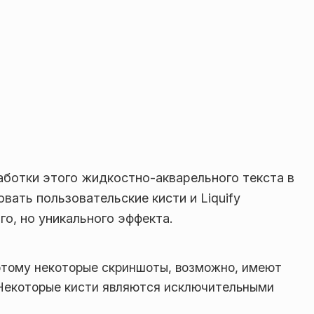
аботки этого жидкостно-акварельного текста в
вать пользовательские кисти и Liquify
о, но уникального эффекта.
этому некоторые скриншоты, возможно, имеют
. Некоторые кисти являются исключительными