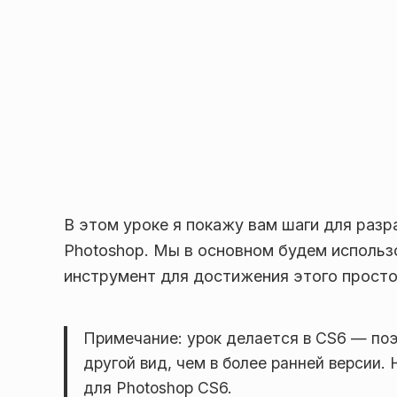
В этом уроке я покажу вам шаги для разр
Photoshop. Мы в основном будем использо
инструмент для достижения этого простог
Примечание: урок делается в CS6 — по
другой вид, чем в более ранней версии
для Photoshop CS6.