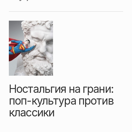
Ностальгия на грани:
поп-культура против
классики