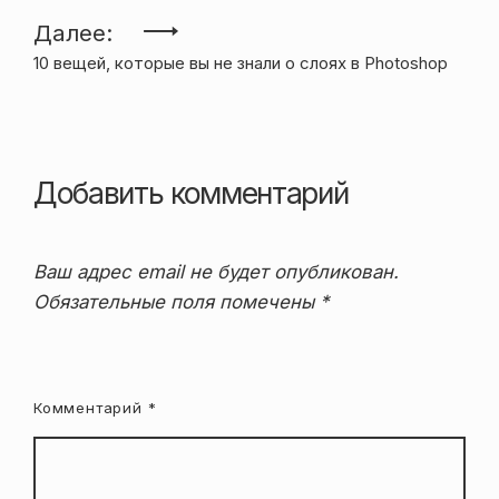
записям
Далее:
10 вещей, которые вы не знали о слоях в Photoshop
Добавить комментарий
Ваш адрес email не будет опубликован.
Обязательные поля помечены
*
Комментарий
*