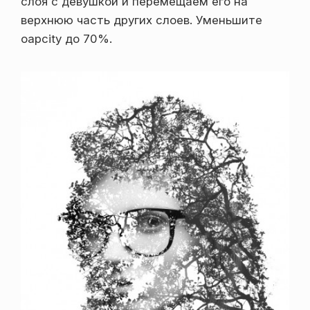
слоя с девушкой и перемещаем его на
верхнюю часть других слоев. Уменьшите
oapcity до 70%.