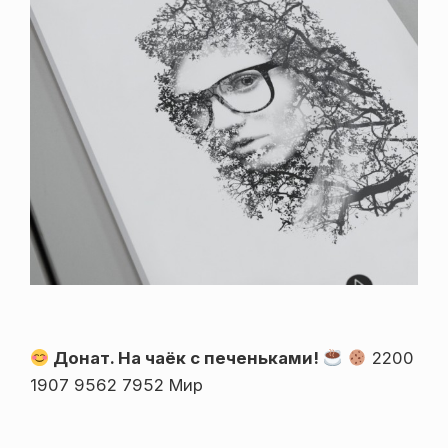
Донат. На чаёк с печеньками!
2200
1907 9562 7952 Мир