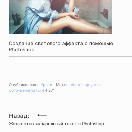
Создание светового эффекта с помощью
Photoshop
Опубликовано в
Уроки
Метки:
photoshop
уроки
фото-манипуляция
4 271
Навигация
Назад:
Жидкостно-акварельный текст в Photoshop
по