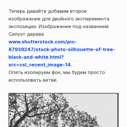
Теперь давайте добавим второе
изображение для двойного эксперимента
экспозиции. Изображение под названием
Силуэт дерева
www.shutterstock.com/pic-
87939247/stock-photo-silhouette-of-tree-
black-and-white.html?
src=csl_recent_image-14.
Опять изолируем фон, мы будем просто
использовать ветви.