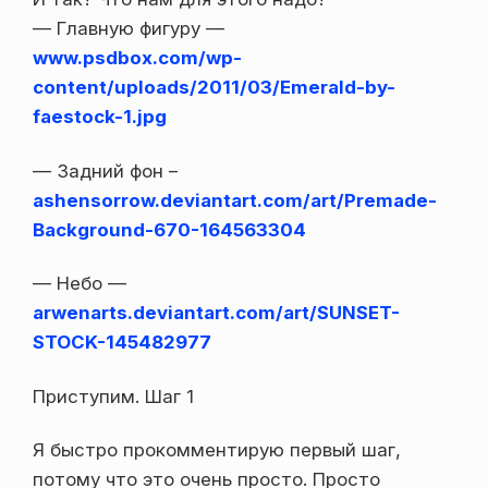
— Главную фигуру —
www.psdbox.com/wp-
content/uploads/2011/03/Emerald-by-
faestock-1.jpg
— Задний фон –
ashensorrow.deviantart.com/art/Premade-
Background-670-164563304
— Небо —
arwenarts.deviantart.com/art/SUNSET-
STOCK-145482977
Приступим. Шаг 1
Я быстро прокомментирую первый шаг,
потому что это очень просто. Просто