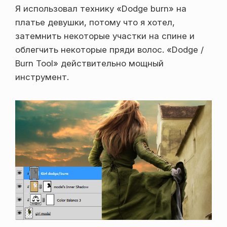
Я использовал технику «Dodge burn» на
платье девушки, потому что я хотел,
затемнить некоторые участки на спине и
облегчить некоторые пряди волос. «Dodge /
Burn Tool» действительно мощный
инструмент.