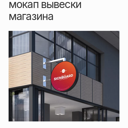
мокап вывески
магазина