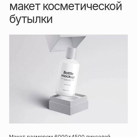
макет косметической
бутылки
Макет размером 6000×4500 пикселей