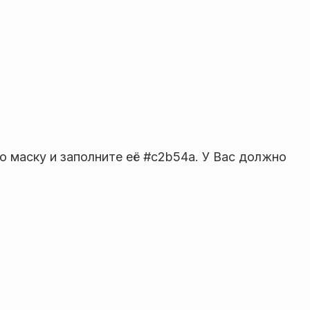
 маску и заполните её #c2b54a. У Вас должно