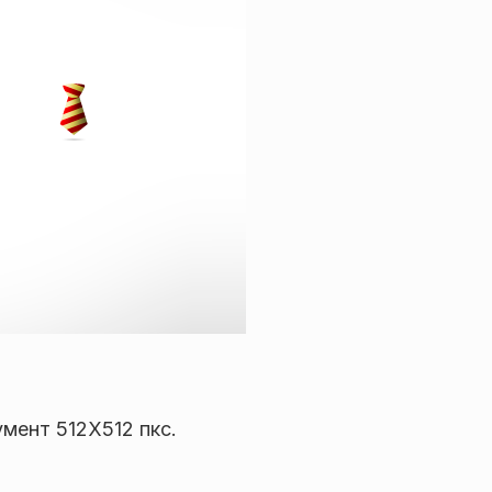
мент 512Х512 пкс.