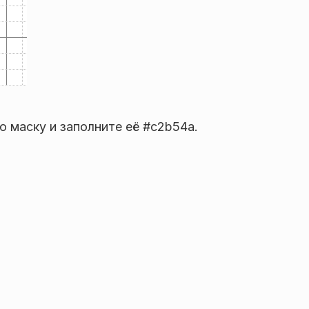
 маску и заполните её #c2b54a.