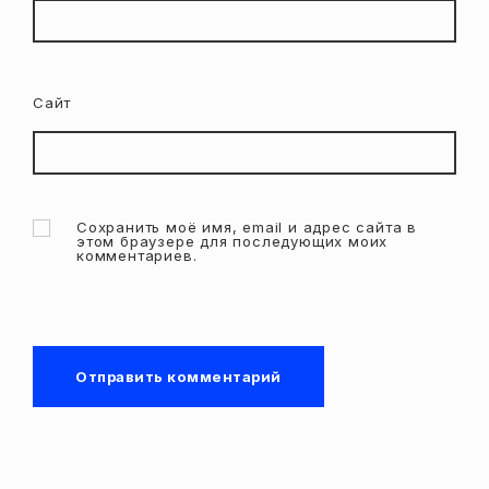
Сайт
Сохранить моё имя, email и адрес сайта в
этом браузере для последующих моих
комментариев.