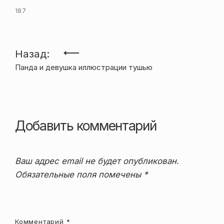
187
Навигация
Назад:
Панда и девушка иллюстрации тушью
по
записям
Добавить комментарий
Ваш адрес email не будет опубликован.
Обязательные поля помечены
*
Комментарий
*