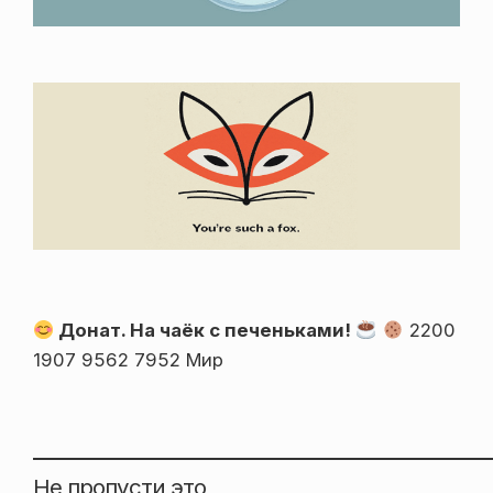
Донат. На чаёк с печеньками!
2200
1907 9562 7952 Мир
Не пропусти это