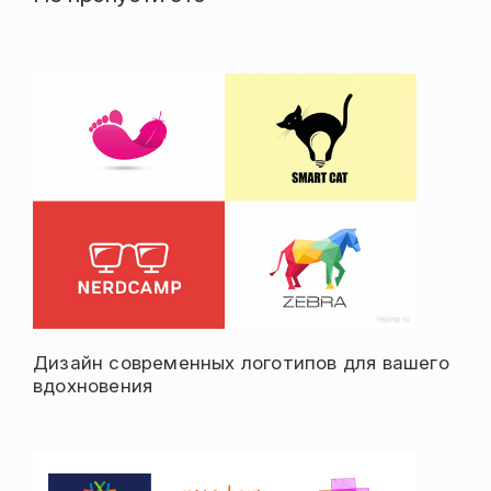
Дизайн современных логотипов для вашего
вдохновения