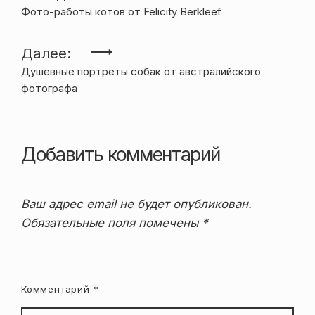
Фото-работы котов от Felicity Berkleef
по
записям
Далее:
Душевные портреты собак от австралийского
фотографа
Добавить комментарий
Ваш адрес email не будет опубликован.
Обязательные поля помечены
*
Комментарий
*