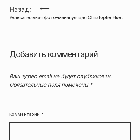
Навигация
Назад:
Увлекательная фото-манипуляция Christophe Huet
по
записям
Добавить комментарий
Ваш адрес email не будет опубликован.
Обязательные поля помечены
*
Комментарий
*