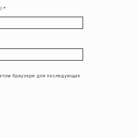
il
*
в этом браузере для последующих