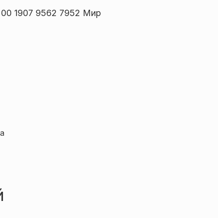
00 1907 9562 7952 Мир
а
й