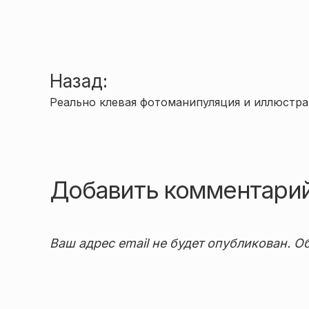
Навигация
Назад:
Реально клевая фотоманипуляция и иллюстр
по
записям
Добавить комментари
Ваш адрес email не будет опубликован.
Об