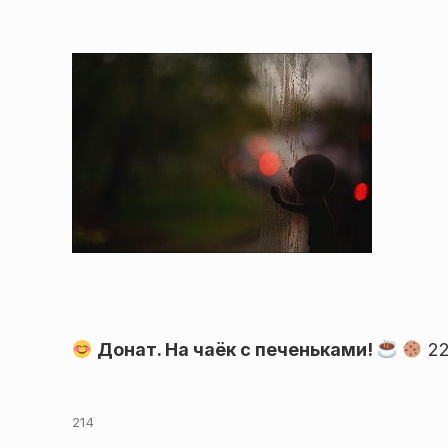
Донат. На чаёк с печеньками!
22
214