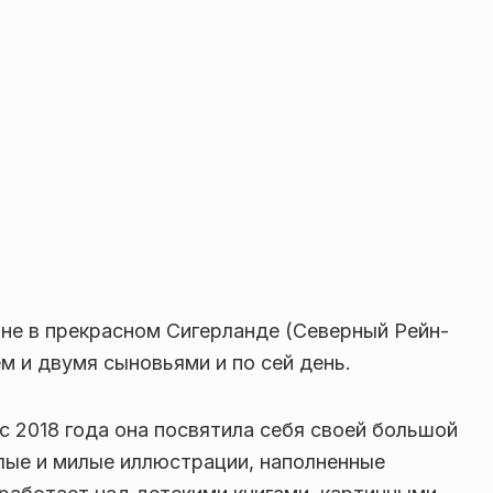
не в прекрасном Сигерланде (Северный Рейн-
м и двумя сыновьями и по сей день.
 с 2018 года она посвятила себя своей большой
лые и милые иллюстрации, наполненные