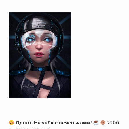
Донат. На чаёк с печеньками!
2200