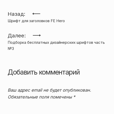
Навигация
Назад:
Шрифт для заголовков FE Hero
по
записям
Далее:
Подборка бесплатных дизайнерских шрифтов часть
№3
Добавить комментарий
Ваш адрес email не будет опубликован.
Обязательные поля помечены
*