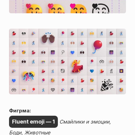
Фигрма:
Fluent emoji — 1
Смайлики и эмоции,
Боди, Животные