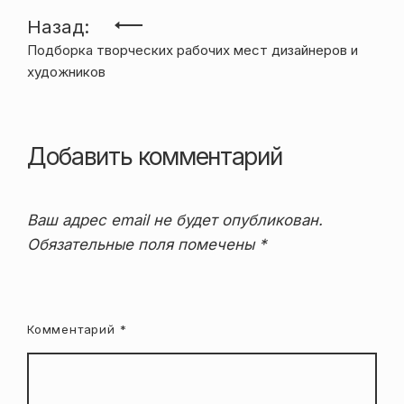
Навигация
Назад:
Подборка творческих рабочих мест дизайнеров и
по
художников
записям
Добавить комментарий
Ваш адрес email не будет опубликован.
Обязательные поля помечены
*
Комментарий
*