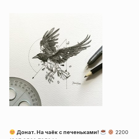
Донат. На чаёк с печеньками!
2200