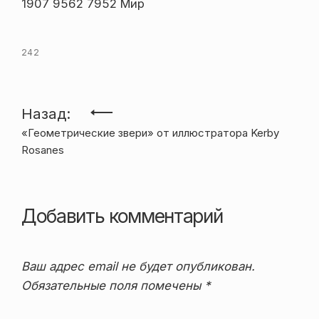
1907 9562 7952 Мир
242
Навигация
Назад:
«Геометрические звери» от иллюстратора Kerby
по
Rosanes
записям
Добавить комментарий
Ваш адрес email не будет опубликован.
Обязательные поля помечены
*