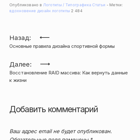
Опубликовано в
Логотипы / Типографика
Статьи
Метки:
вдохновение
дизайн
логотипы
2 484
Навигация
Назад:
Основные правила дизайна спортивной формы
по
записям
Далее:
Восстановление RAID массива: Как вернуть данные
к жизни
Добавить комментарий
Ваш адрес email не будет опубликован.
Обязательные поля помечены
*