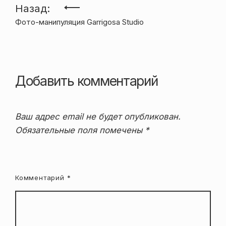
Навигация
Назад:
Фото-манипуляция Garrigosa Studio
по
записям
Добавить комментарий
Ваш адрес email не будет опубликован.
Обязательные поля помечены
*
Комментарий
*