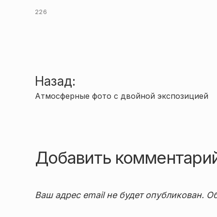
226
Навигация
Назад:
Атмосферные фото с двойной экспозицией
по
записям
Добавить комментари
Ваш адрес email не будет опубликован.
Об