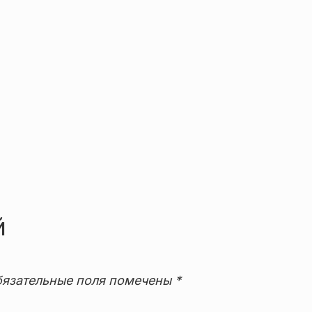
й
язательные поля помечены
*