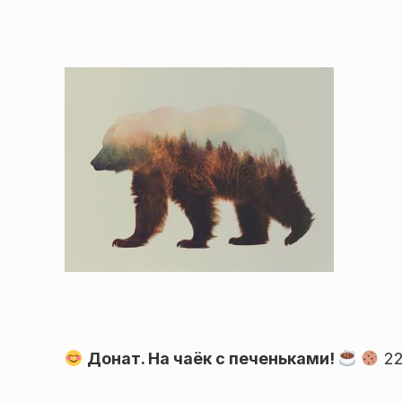
Донат. На чаёк с печеньками!
22