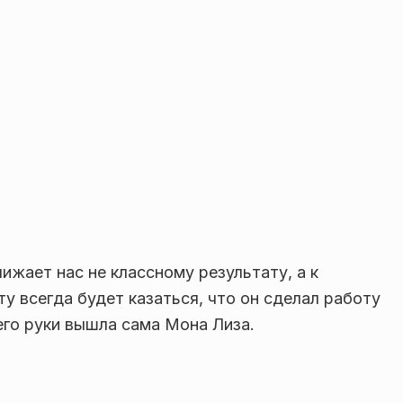
ижает нас не классному результату, а к
 всегда будет казаться, что он сделал работу
его руки вышла сама Мона Лиза.