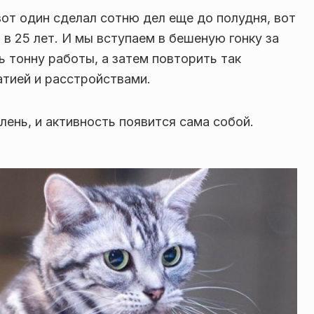
вот один сделал сотню дел еще до полудня, вот
 в 25 лет. И мы вступаем в бешеную гонку за
ь тонну работы, а затем повторить так
атией и расстройствами.
лень, и активность появится сама собой.