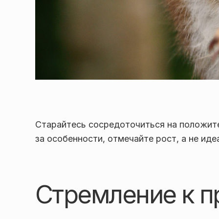
Старайтесь сосредоточиться на положите
за особенности, отмечайте рост, а не иде
Стремление к п