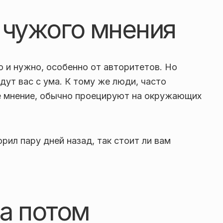
 чужого мнения
 и нужно, особенно от авторитетов. Но
ут вас с ума. К тому же люди, часто
е мнение, обычно проецируют на окружающих
орил пару дней назад, так стоит ли вам
а потом