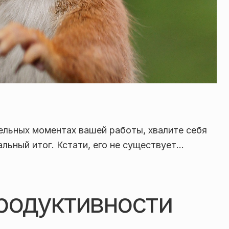
льных моментах вашей работы, хвалите себя
альный итог. Кстати, его не существует…
родуктивности