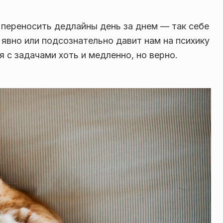
и переносить дедлайны день за днем — так себе
 явно или подсознательно давит нам на психику
 с задачами хоть и медленно, но верно.