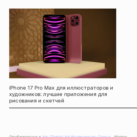
iPhone 17 Pro Max для иллюстраторов и
художников: лучшие приложения для
рисования и скетчей
Опубликовано в
Art / Digital Art
Инструменты
Статьи
Метки: