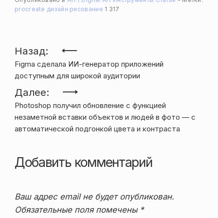
procreate
дизайн
рисование
1 317
Навигация
Назад:
Figma сделала ИИ-генератор приложений
по
доступным для широкой аудитории
записям
Далее:
Photoshop получил обновление с функцией
незаметной вставки объектов и людей в фото — с
автоматической подгонкой цвета и контраста
Добавить комментарий
Ваш адрес email не будет опубликован.
Обязательные поля помечены
*