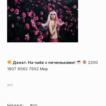
Донат. На чаёк с печеньками!
2200
1907 9562 7952 Мир
247
Назад: