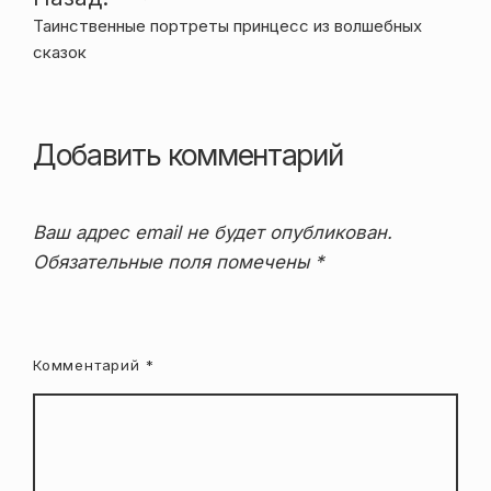
Навигация
Таинственные портреты принцесс из волшебных
по
сказок
записям
Добавить комментарий
Ваш адрес email не будет опубликован.
Обязательные поля помечены
*
Комментарий
*