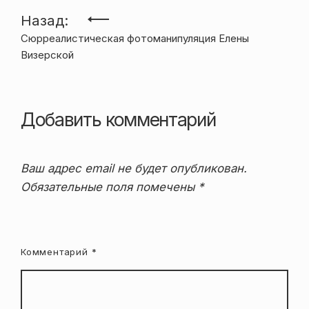
Навигация
Назад:
Сюрреалистическая фотоманипуляция Елены
по
Визерской
записям
Добавить комментарий
Ваш адрес email не будет опубликован.
Обязательные поля помечены
*
Комментарий
*