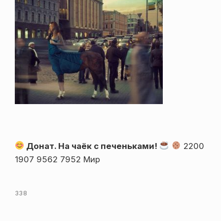
Донат. На чаёк с печеньками!
2200
1907 9562 7952 Мир
338