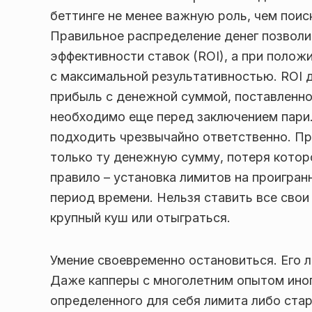
беттинге не менее важную роль, чем поис
Правильное распределение денег позволи
эффективности ставок (ROI), а при поло
с максимальной результативностью. ROI
прибыль с денежной суммой, поставленно
необходимо еще перед заключением пари.
подходить чрезвычайно ответственно. П
только ту денежную сумму, потеря котор
правило – установка лимитов на проигра
период времени. Нельзя ставить все свои
крупный куш или отыграться.
Умение своевременно остановиться. Его л
Даже капперы с многолетним опытом ино
определенного для себя лимита либо стар