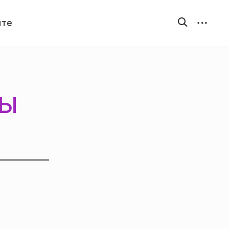
открыть
открыть
йте
форму
бокову
поиска
панель
ты