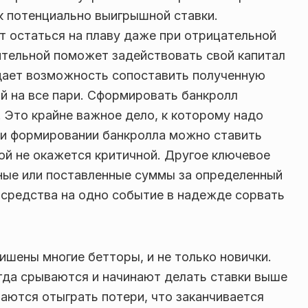
к потенциально выигрышной ставки.
т остаться на плаву даже при отрицательной
жительной поможет задействовать свой капитал
 дает возможность сопоставить полученную
й на все пари. Сформировать банкролл
 Это крайне важное дело, к которому надо
ри формировании банкролла можно ставить
ой не окажется критичной. Другое ключевое
нные или поставленные суммы за определенный
 средства на одно событие в надежде сорвать
ишены многие бетторы, и не только новички.
гда срываются и начинают делать ставки выше
аются отыграть потери, что заканчивается