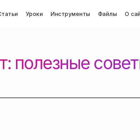
le
Статьи
Уроки
Инструменты
Файлы
О са
u
Jump.ru
т: полезные сове