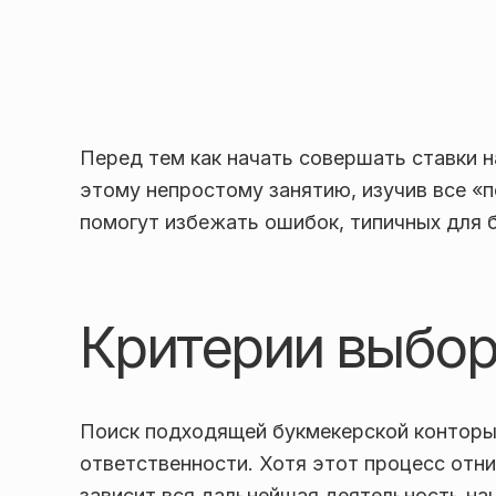
Перед тем как начать совершать ставки н
этому непростому занятию, изучив все «
помогут избежать ошибок, типичных для 
Критерии выбор
Поиск подходящей букмекерской конторы
ответственности. Хотя этот процесс отни
зависит вся дальнейшая деятельность на