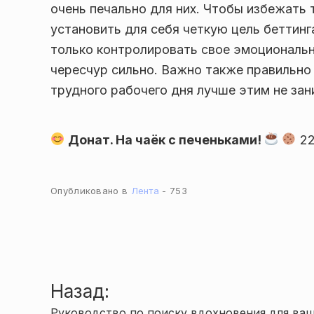
очень печально для них. Чтобы избежать
установить для себя четкую цель беттинг
только контролировать свое эмоциональн
чересчур сильно. Важно также правильно 
трудного рабочего дня лучше этим не зан
Донат. На чаёк с печеньками!
22
Опубликовано в
Лента
753
Навигация
Назад:
Руководство по поиску вдохновения для ва