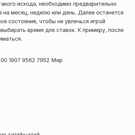
 такого исхода, необходимо предварительно
а на месяц, неделю или день. Далее останется
ое состояние, чтобы не увлечься игрой
выбирать время для ставок. К примеру, после
иматься.
00 1907 9562 7952 Мир
ших дизайн-идей