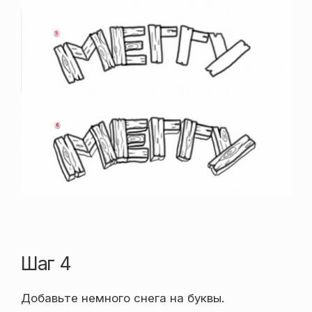
Шаг 4
Добавьте немного снега на буквы.