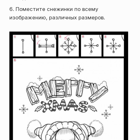
Поместите снежинки по всему
изображению, различных размеров.