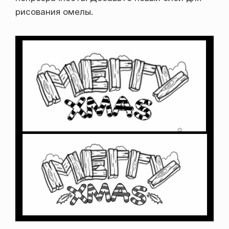
рисования омелы.