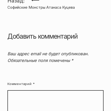
Навигация
Назад:
Софийские Монстры Атанаса Куцева
по
записям
Добавить комментарий
Ваш адрес email не будет опубликован.
Обязательные поля помечены
*
Комментарий
*