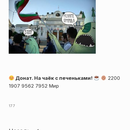
Донат. На чаёк с печеньками!
2200
1907 9562 7952 Мир
177