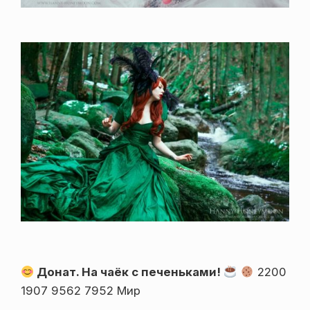
Донат. На чаёк с печеньками!
2200
1907 9562 7952 Мир