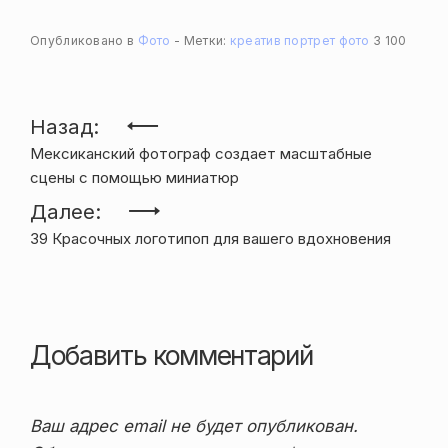
Опубликовано в
Фото
Метки:
креатив
портрет
фото
3 100
Навигация
Назад:
Мексиканский фотограф создает масштабные
по
сцены с помощью миниатюр
записям
Далее:
39 Красочных логотипоп для вашего вдохновения
Добавить комментарий
Ваш адрес email не будет опубликован.