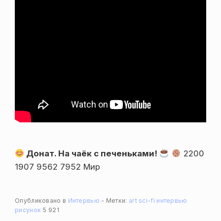
Донат. На чаёк с печеньками!
2200
1907 9562 7952 Мир
Опубликовано в
Интервью
Метки:
art
sci-fi
интервью
рисунок
5 921