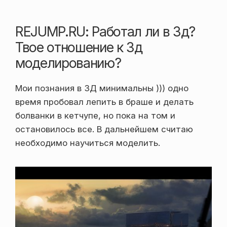
REJUMP.RU: Работал ли в 3д?
Твое отношение к 3д
моделированию?
Мои познания в 3Д минимальны ))) одно
время пробовал лепить в браше и делать
болванки в кетчупе, но пока на том и
остановилось все. В дальнейшем считаю
необходимо научиться моделить.