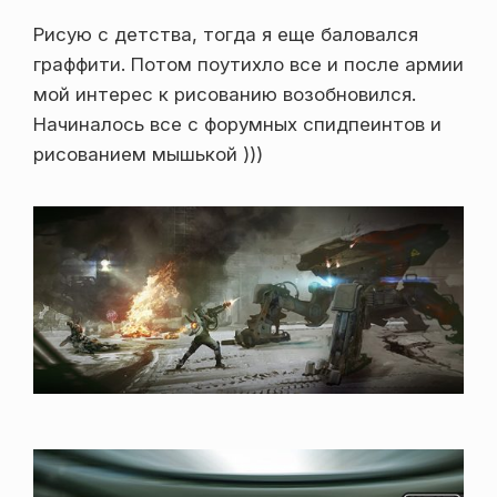
Рисую с детства, тогда я еще баловался
граффити. Потом поутихло все и после армии
мой интерес к рисованию возобновился.
Начиналось все с форумных спидпеинтов и
рисованием мышькой )))