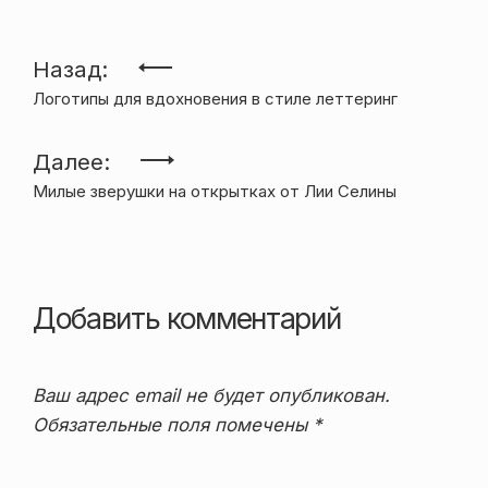
Навигация
Назад:
Логотипы для вдохновения в стиле леттеринг
по
записям
Далее:
Милые зверушки на открытках от Лии Селины
Добавить комментарий
Ваш адрес email не будет опубликован.
Обязательные поля помечены
*