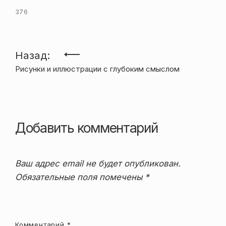
376
Навигация
Назад:
Рисунки и иллюстрации с глубоким смыслом
по
записям
Добавить комментарий
Ваш адрес email не будет опубликован.
Обязательные поля помечены
*
Комментарий
*