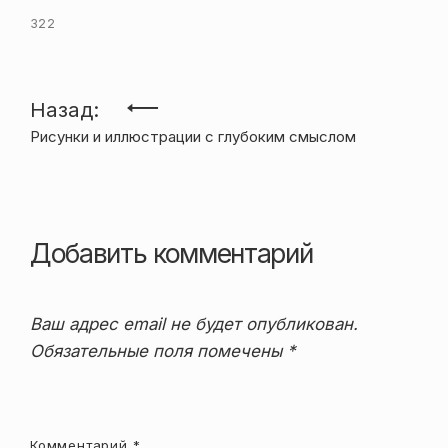
322
Навигация
Назад:
Рисунки и иллюстрации с глубоким смыслом
по
записям
Добавить комментарий
Ваш адрес email не будет опубликован.
Обязательные поля помечены
*
Комментарий
*