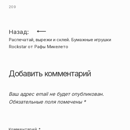
209
Навигация
Назад:
Распечатай, вырежи и склей. Бумажные игрушки
по
Rockstar от Рафы Микелето
записям
Добавить комментарий
Ваш адрес email не будет опубликован.
Обязательные поля помечены
*
Комментарий
*