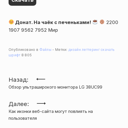
Донат. На чаёк с печеньками!
2200
1907 9562 7952 Мир
Опубликовано в
Файлы
Метки:
дизайн
леттеринг
скачать
шрифт
8 805
Навигация
Назад:
Обзор ультраширокого монитора LG 38UC99
по
записям
Далее:
Как иконки веб-сайта могут повлиять на
пользователя