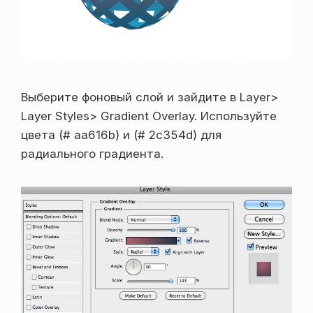
Выберите фоновый слой и зайдите в Layer>
Layer Styles> Gradient Overlay. Используйте
цвета (# aa616b) и (# 2c354d) для
радиального градиента.