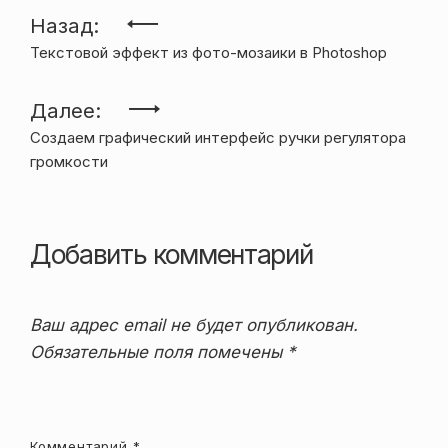
Навигация
Назад:
Текстовой эффект из фото-мозаики в Photoshop
по
записям
Далее:
Создаем графический интерфейс ручки регулятора
громкости
Добавить комментарий
Ваш адрес email не будет опубликован.
Обязательные поля помечены
*
Комментарий
*