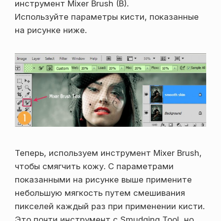
инструмент Mixer Brush (B).
Используйте параметры кисти, показанные
на рисунке ниже.
Теперь, используем инструмент Mixer Brush,
чтобы смягчить кожу. С параметрами
показанными на рисунке выше примените
небольшую мягкость путем смешивания
пикселей каждый раз при применении кисти.
Это почти инструмент с Smudging Tool, но