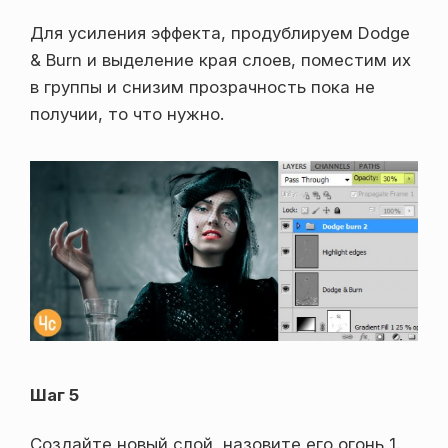
Для усиления эффекта, продублируем Dodge
& Burn и выделение края слоев, поместим их
в группы и снизим прозрачность пока не
получии, то что нужно.
Шаг 5
Создайте новый слой, назовите его огонь 1.