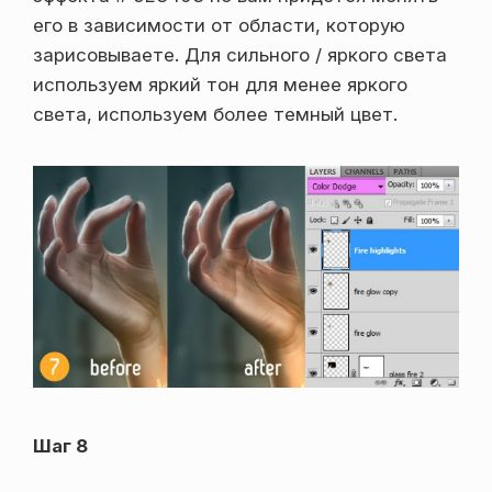
его в зависимости от области, которую
зарисовываете. Для сильного / яркого света
используем яркий тон для менее яркого
света, используем более темный цвет.
Шаг 8