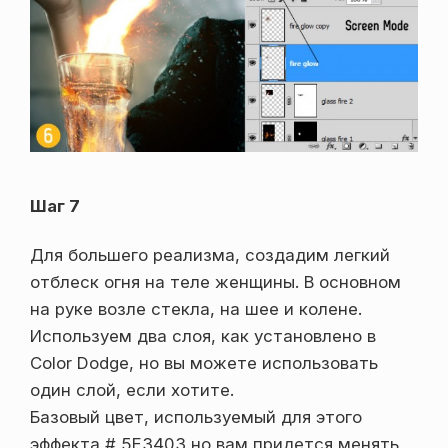
Шаг 7
Для большего реализма, создадим легкий
отблеск огня на теле женщины. В основном
на руке возле стекла, на шее и колене.
Используем два слоя, как установлено в
Color Dodge, но вы можете использовать
один слой, если хотите.
Базовый цвет, используемый для этого
эффекта # 5E3403 но вам придется менять