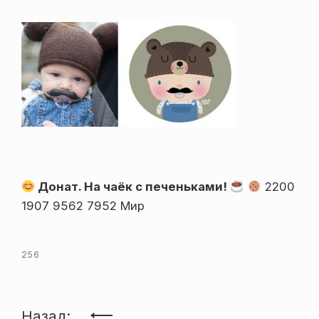
Донат. На чаёк с печеньками!
2200
1907 9562 7952 Мир
256
Навигация
Назад: