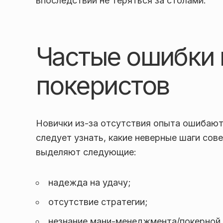
впоследствии не теряться за столами.
Частые ошибки
покеристов
Новички из-за отсутствия опыта ошибают
следует узнать, какие неверные шаги со
выделяют следующие:
надежда на удачу;
отсутствие стратегии;
незнание мани-менеджмента/покерной