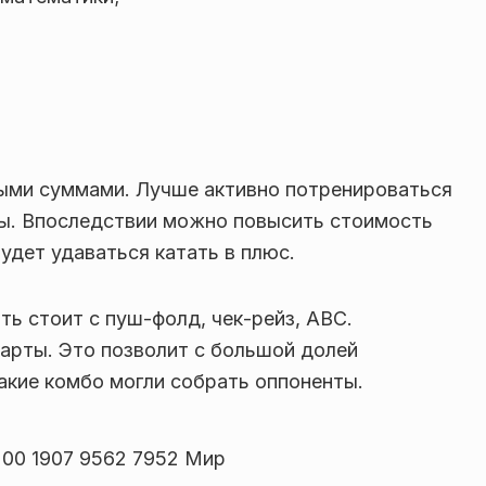
ными суммами. Лучше активно потренироваться
ы. Впоследствии можно повысить стоимость
удет удаваться катать в плюс.
ь стоит с пуш-фолд, чек-рейз, АВС.
карты. Это позволит с большой долей
акие комбо могли собрать оппоненты.
00 1907 9562 7952 Мир