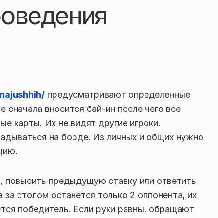
роведения
inajushhih/
предусматривают определенные
е сначала вносится бай-ин после чего все
ые карты. Их не видят другие игроки.
адываться на борде. Из личных и общих нужно
цию.
и, повысить предыдущую ставку или ответить
а за столом останется только 2 оппонента, их
ется победитель. Если руки равны, обращают