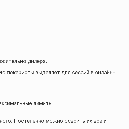
осительно дилера.
ю покеристы выделяет для сессий в онлайн-
аксимальные лимиты.
ного. Постепенно можно освоить их все и