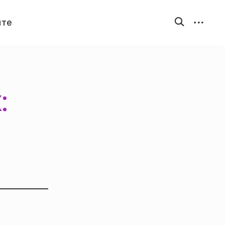
открыть
открыть
йте
форму
бокову
поиска
панель
: