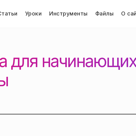
le
Статьи
Уроки
Инструменты
Файлы
О са
u
Jump.ru
а для начинающих
ы