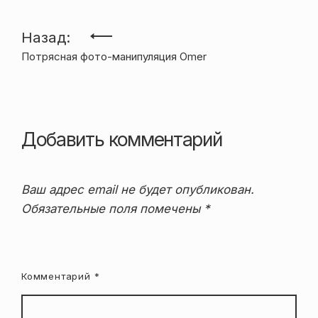
Навигация
Назад:
Потрясная фото-манипуляция Omer
по
записям
Добавить комментарий
Ваш адрес email не будет опубликован.
Обязательные поля помечены
*
Комментарий
*