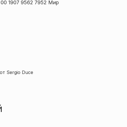
00 1907 9562 7952 Мир
т Sergio Duce
й