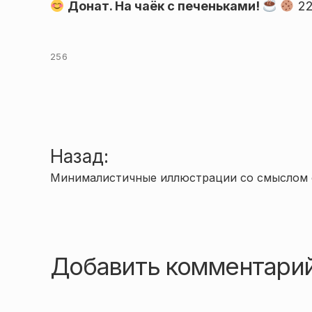
Донат. На чаёк с печеньками!
22
256
Навигация
Назад:
Минималистичные иллюстрации со смыслом о
по
записям
Добавить комментари