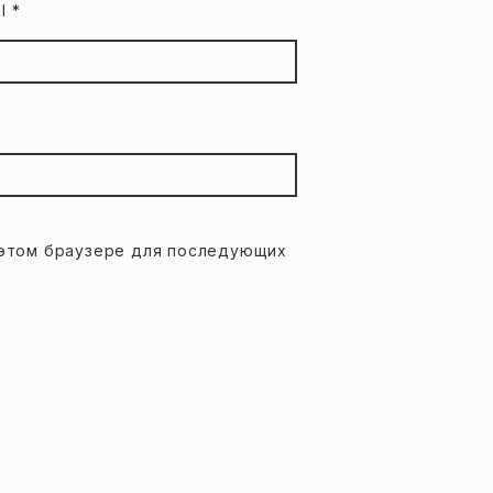
il
*
в этом браузере для последующих