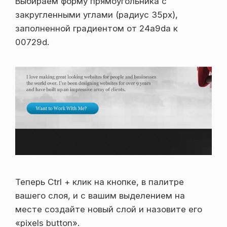
Выбираем форму прямоугольника с
закругленными углами (радиус 35px),
заполненной градиентом от 24a9da к
00729d.
Теперь Ctrl + клик на кнопке, в палитре
вашего слоя, и с вашим выделением на
месте создайте новый слой и назовите его
«pixels button».