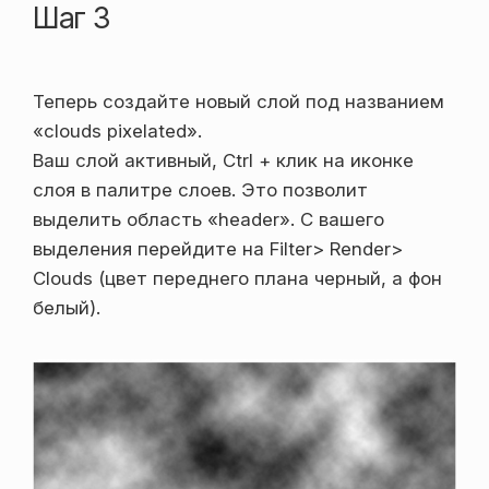
Шаг 3
Теперь создайте новый слой под названием
«clouds pixelated».
Ваш слой активный, Ctrl + клик на иконке
слоя в палитре слоев. Это позволит
выделить область «header». С вашего
выделения перейдите на Filter> Render>
Clouds (цвет переднего плана черный, а фон
белый).