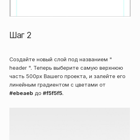
Шаг 2
Создайте новый слой под названием "
header ". Теперь выберите самую верхнюю
часть 500px Вашего проекта, и залейте его
линейным градиентом с цветами от
#ebeaeb
до
#f5f5f5
.