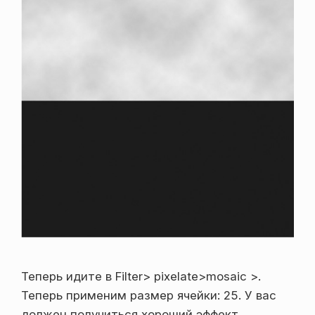
Теперь идите в Filter> pixelate>mosaic >.
Теперь применим размер ячейки: 25. У вас
должен получиться хороший эффект