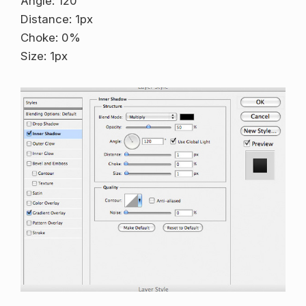
Angle: 120
Distance: 1px
Choke: 0%
Size: 1px