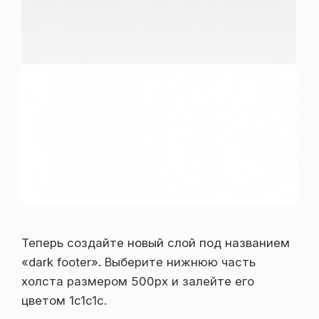
Теперь создайте новый слой под названием
«dark footer». Выберите нижнюю часть
холста размером 500px и залейте его
цветом 1c1c1c.