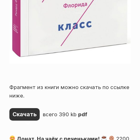
Фрагмент из книги можно скачать по ссылке
ниже.
Скачать
всего 390 kb
pdf
Донат. На чаёк с печеньками!
2200