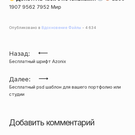
1907 9562 7952 Мир
Опубликовано в
Вдохновение
Файлы
4 634
Навигация
Назад:
Бесплатный шрифт Azonix
по
записям
Далее:
Бесплатный psd шаблон для вашего портфолио или
студии
Добавить комментарий