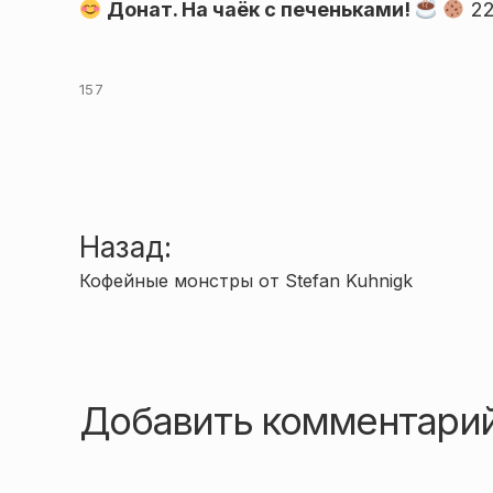
Донат. На чаёк с печеньками!
22
157
Навигация
Назад:
Кофейные монстры от Stefan Kuhnigk
по
записям
Добавить комментари