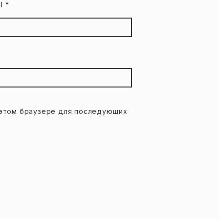
il
*
в этом браузере для последующих