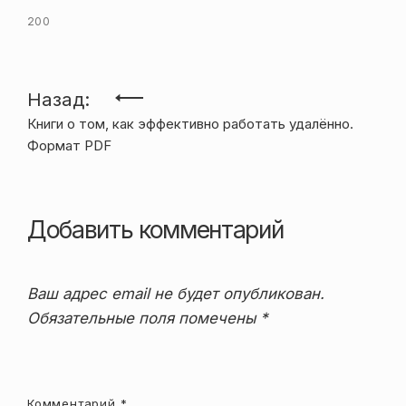
200
Навигация
Назад:
Книги о том, как эффективно работать удалённо.
по
Формат PDF
записям
Добавить комментарий
Ваш адрес email не будет опубликован.
Обязательные поля помечены
*
Комментарий
*