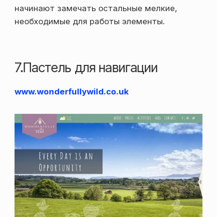
начинают замечать остальные мелкие,
необходимые для работы элементы.
7.Пастель для навигации
www.wonderfullywild.co.uk