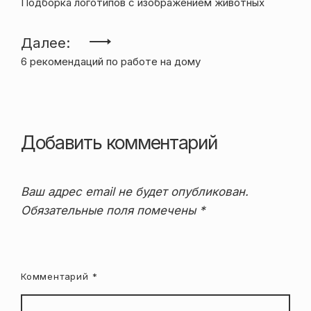
Подборка логотипов с изображением животных
по
записям
Далее:
6 рекомендаций по работе на дому
Добавить комментарий
Ваш адрес email не будет опубликован.
Обязательные поля помечены
*
Комментарий
*