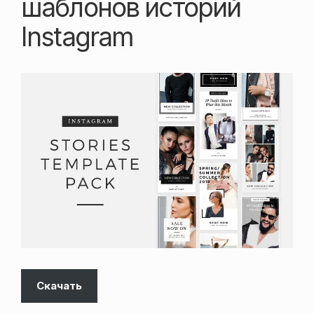
шаблонов историй
Instagram
Скачать