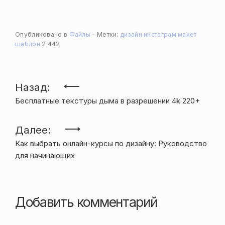
Опубликовано в
Файлы
Метки:
дизайн
инстаграм
макет
шаблон
2 442
Навигация
Назад:
Бесплатные текстуры дыма в разрешении 4k 220+
по
записям
Далее:
Как выбрать онлайн-курсы по дизайну: Руководство
для начинающих
Добавить комментарий