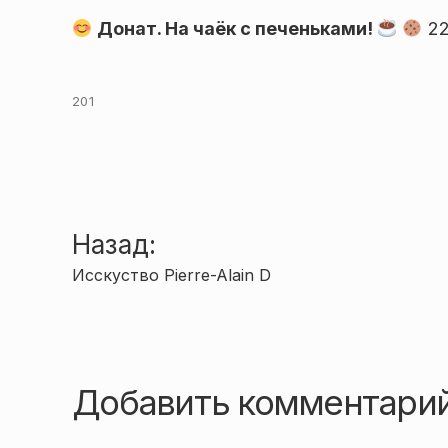
Донат. На чаёк с печеньками!
22
201
Навигация
Назад:
Исскуство Pierre-Alain D
по
записям
Добавить комментари