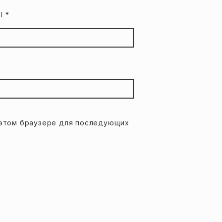
il
*
в этом браузере для последующих